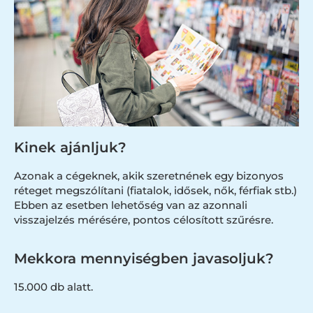
Kinek ajánljuk?
Azonak a cégeknek, akik szeretnének egy bizonyos
réteget megszólítani (fiatalok, idősek, nők, férfiak stb.)
Ebben az esetben lehetőség van az azonnali
visszajelzés mérésére, pontos célosított szűrésre.
Mekkora mennyiségben javasoljuk?
15.000 db alatt.