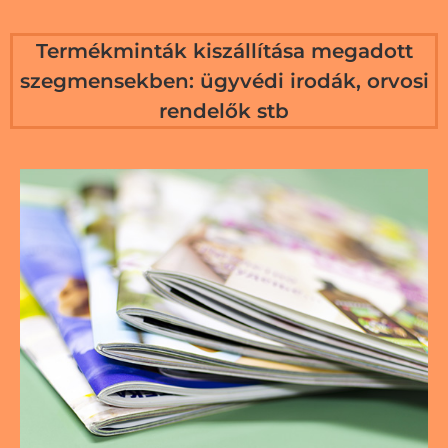
Termékminták kiszállítása megadott
szegmensekben: ügyvédi irodák, orvosi
rendelők stb