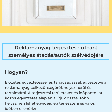
Reklámanyag terjesztése utcán:
személyes átadás/autók szélvédőjére
Hogyan?
Előzetes egyeztetéssel és tanácsadással, egyeztetve a
reklámanyag célközönségéről, helyszínéről és
tartalmáról. A terjesztési területeket és időpontokat
közös egyeztetés alapján állítjuk össze. Több
helyszínen lehet egyidejűleg terjeszteni és valós
időben ellenőrízni.