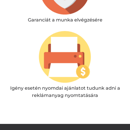
Garanciát a munka elvégzésére
Igény esetén nyomdai ajánlatot tudunk adni a
reklámanyag nyomtatására