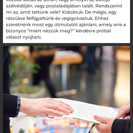
szélvédőjén, vagy postaládájában talált. Rendszerint
mi az, amit tettünk vele? Kidobtuk. De mégis, egy
részükre felfigyeltünk és végigolvastuk. Ehhez
szeretnénk most egy útmutatót ajánlani, amely arra a
bizonyos “miért nézzük meg?” kérdésre próbál
választ nyújtani.