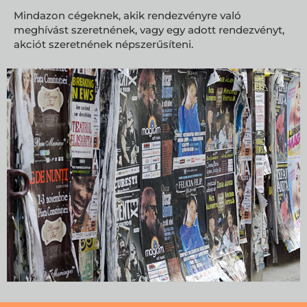
Mindazon cégeknek, akik rendezvényre való
meghívást szeretnének, vagy egy adott rendezvényt,
akciót szeretnének népszerűsíteni.