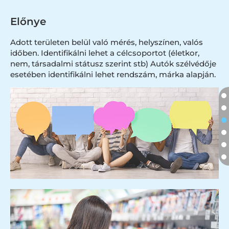
Előnye
Adott területen belül való mérés, helyszínen, valós
időben. Identifikálni lehet a célcsoportot (életkor,
nem, társadalmi státusz szerint stb) Autók szélvédője
esetében identifikálni lehet rendszám, márka alapján.
Szolgáltatások