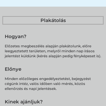
Plakátolás
Hogyan?
Előzetes megbeszélés alapján plakátolunk, előre
leegyeztetett területen, melyről minden nap írásos
jelentést küldünk (kérés alapján pedig fényképeset is).
Előnye
Minden előzőleges engedélyeztetést, bejegyzést
cégünk intéz, valós időben való mérés, közös
ellenőrzés és napi jelentések.
Kinek ajánljuk?