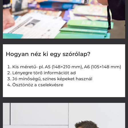
Hogyan néz ki egy szórólap?
Kis méretű- pl. A5 (148×210 mm), A6 (105×148 mm)
Lényegre törő információt ad
Jó minőségű, színes képeket használ
Ösztönöz a cselekvésre